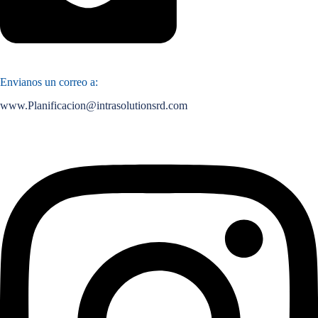
Envianos un correo a:
www.Planificacion@intrasolutionsrd.com