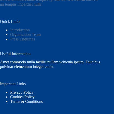
mi tempus imperdiet nulla.
Quick Links
Introduction
Organisation Team
Press Enquiries
Useful Information
Amet commodo nulla facilisi nullam vehicula ipsum. Faucibus
pulvinar elementum integer enim.
Important Links
Privacy Policy
Cookies Policy
Terms & Conditions