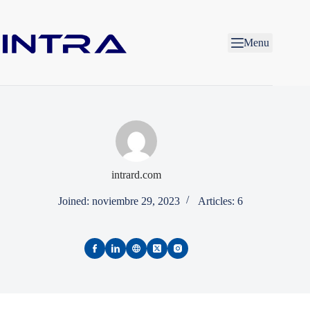
Skip
to
content
Menu
intrard.com
Joined: noviembre 29, 2023
Articles: 6