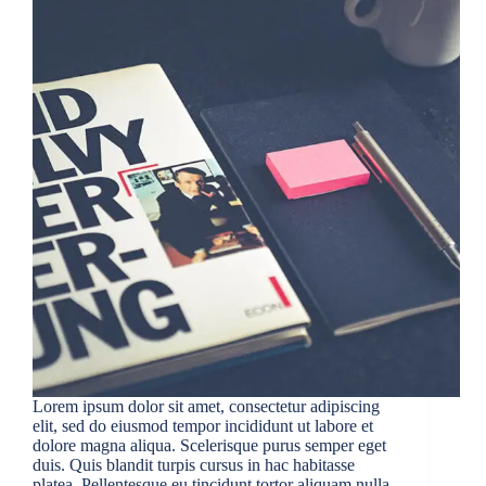
Lorem ipsum dolor sit amet, consectetur adipiscing
elit, sed do eiusmod tempor incididunt ut labore et
dolore magna aliqua. Scelerisque purus semper eget
duis. Quis blandit turpis cursus in hac habitasse
platea. Pellentesque eu tincidunt tortor aliquam nulla