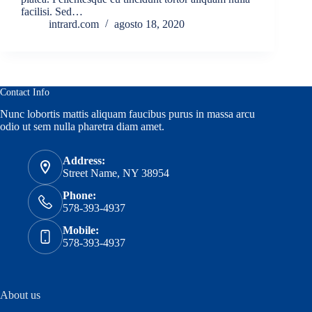
facilisi. Sed…
intrard.com
agosto 18, 2020
Contact Info
Nunc lobortis mattis aliquam faucibus purus in massa arcu
odio ut sem nulla pharetra diam amet.
Address:
Street Name, NY 38954
Phone:
578-393-4937
Mobile:
578-393-4937
About us